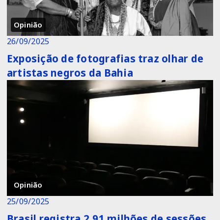
Opinião
26/09/2025
Exposição de fotografias traz olhar de
artistas negros da Bahia
Opinião
25/09/2025
Brasil registra 2,91 milhões de sessões