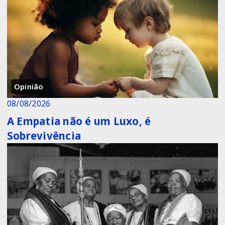
Opinião
08/08/2026
A Empatia não é um Luxo, é
Sobrevivência