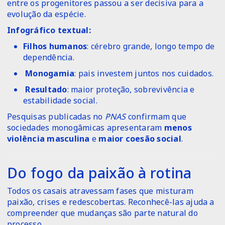
entre os progenitores passou a ser decisiva para a
evolução da espécie.
Infográfico textual:
Filhos humanos
: cérebro grande, longo tempo de
dependência.
‍‍
Monogamia
: pais investem juntos nos cuidados.
️
Resultado
: maior proteção, sobrevivência e
estabilidade social.
Pesquisas publicadas no
PNAS
confirmam que
sociedades monogâmicas apresentaram
menos
violência masculina
e
maior coesão social
.
Do fogo da paixão à rotina
Todos os casais atravessam fases que misturam
paixão, crises e redescobertas. Reconhecê-las ajuda a
compreender que mudanças são parte natural do
processo.