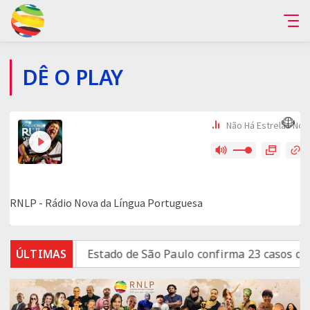
DÊ O PLAY
scord
ÚLTIMAS
Estado de São Paulo confirma 23 casos de saramp