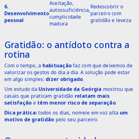
Aceitação,
6.
Redescobrir o
autossuficiência,
Desenvolvimento
parceiro com
cumplicidade
pessoal
gratidão e leveza
madura
Gratidão: o antídoto contra a
rotina
Com o tempo, a
habituação
faz com que deixemos de
valorizar os gestos do dia a dia. A solução pode estar
em algo simples:
dizer obrigado
.
Um estudo da
Universidade da Geórgia
mostrou que
casais que praticam gratidão
relatam mais
satisfação
e
têm menor risco de separação
.
Dica prática:
todos os dias, nomeie em voz alta
um
motivo de gratidão
pelo seu parceiro.