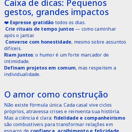
Caixa de dicas: Pequenos
gestos, grandes impactos
❤️
Expresse gratidão
todos os dias.
️
Crie rituais de tempo juntos
— como caminhar
após o jantar.
️
Converse com honestidade
, mesmo sobre assuntos
difíceis.
Riam juntos
: o humor é um forte marcador de
intimidade.
Definam projetos em comum
, mas respeitem a
individualidade.
O amor como construção
Não existe fórmula única. Cada casal vive ciclos
próprios, atravessa crises e reinventa sua história.
Mas a ciência é clara:
fidelidade e companheirismo
são combustíveis para transformar relações em
espaços de
confiança, acolhimento e felicidade