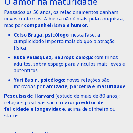
O amor na maturidade
Passados os 50 anos, os relacionamentos ganham
novos contornos. A busca não é mais pela conquista,
mas por
companheirismo e humor
.
Celso Braga, psicólogo
: nesta fase, a
cumplicidade importa mais do que a atração
física.
Rute Velasquez, neuropsicóloga
: com filhos
adultos, sobra espaço para vínculos mais leves e
autênticos.
Yuri Busin, psicólogo
: novas relações são
marcadas por
amizade, parceria e maturidade
.
Pesquisa de Harvard
(estudo de mais de 80 anos):
relações positivas são o
maior preditor de
felicidade e longevidade
, acima de dinheiro ou
status.