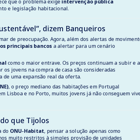
ece que o problema exige
intervenção pública
to e legislação habitacional.
sustentável”, dizem Banqueiros
tamar de preocupação. Agora, além dos alertas de moviment
os principais bancos
a alertar para um cenário
nal
como o maior entrave. Os preços continuam a subir e 
r os jovens na compra de casa são consideradas
 de uma expansão real da oferta.
INE)
, o preço mediano das habitações em Portugal
em Lisboa e no Porto, muitos jovens já não conseguem viv
do que Tijolos
va do
ONU-Habitat
, pensar a solução apenas como
os muito restritos à simples provisão de unidades