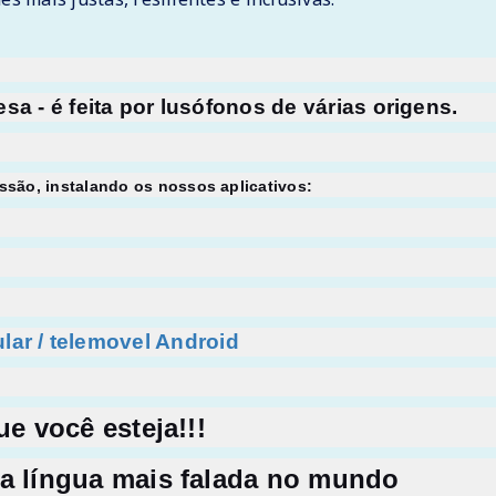
a - é feita por lusófonos de várias origens.
ssão, instalando os nossos aplicativos:
ular / telemovel Android
e você esteja!!!
ta língua mais falada no mundo