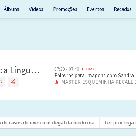
Álbuns
Vídeos
Promoções
Eventos
Recados
 exercício ilegal da medicina
Lei prorroga uso do FGTS