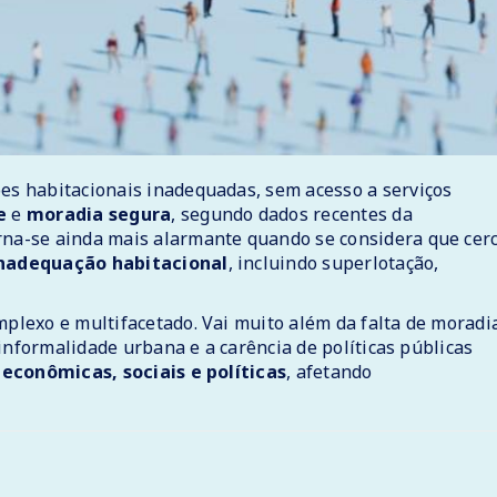
s habitacionais inadequadas, sem acesso a serviços
e
e
moradia segura
, segundo dados recentes da
orna-se ainda mais alarmante quando se considera que cer
nadequação habitacional
, incluindo superlotação,
lexo e multifacetado. Vai muito além da falta de moradia
informalidade urbana e a carência de políticas públicas
econômicas, sociais e políticas
, afetando