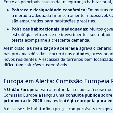
Entre as principais causas da insegurança habitacional,
Pobreza e desigualdade econômica:
Em muitas reg
a moradia adequada financeiramente inacessível. C
são empurrados para habitações precárias.
Políticas habitacionais inadequadas:
Muitos gover
estratégias eficazes e de investimentos sustentado
oferta acompanhe a crescente demanda.
Além disso, a
urbanização acelerada
agrava o cenário:
nas próximas décadas ocorrerá nas
cidades
, pressiona
novos residentes. A escassez de terrenos bem localizado
dificultam soluções sustentáveis.
Europa em Alerta: Comissão Europeia 
A
União Europeia
está a tentar dar resposta à crise que
Comissão Europeia lançou uma
consulta pública
sobre 
primavera de 2026
, uma
estratégia europeia para en
A escassez de habitação a preços comportáveis tem gera