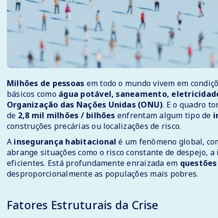
Milhões de pessoas
em todo o mundo vivem em condiçõe
básicos como
água potável, saneamento, eletricidad
Organização das Nações Unidas (ONU)
. E o quadro t
de
2,8 mil milhões / bilhões
enfrentam algum tipo de
i
construções precárias ou localizações de risco.
A
insegurança habitacional
é um fenômeno global, comp
abrange situações como o risco constante de despejo, a 
eficientes. Está profundamente enraizada em
questões 
desproporcionalmente as populações mais pobres.
Fatores Estruturais da Crise