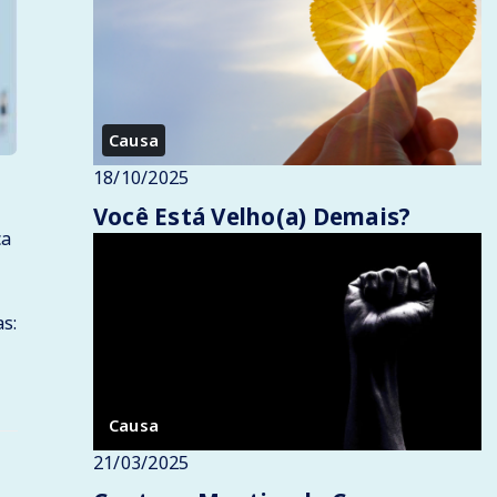
Causa
18/10/2025
Você Está Velho(a) Demais?
ca
s:
Causa
21/03/2025