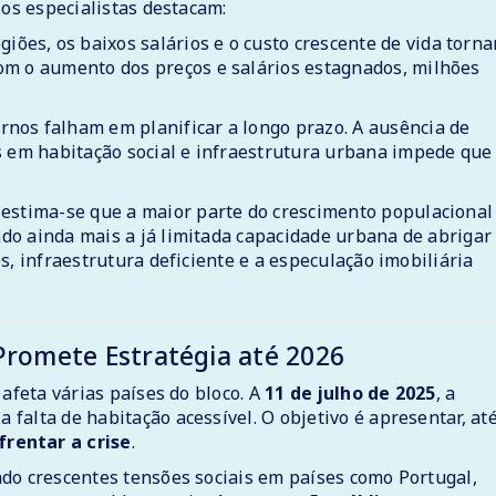
 os especialistas destacam:
iões, os baixos salários e o custo crescente de vida torn
om o aumento dos preços e salários estagnados, milhões
nos falham em planificar a longo prazo. A ausência de
s em habitação social e infraestrutura urbana impede que
 estima-se que a maior parte do crescimento populacional
ndo ainda mais a já limitada capacidade urbana de abrigar
s, infraestrutura deficiente e a especulação imobiliária
Promete Estratégia até 2026
 afeta várias países do bloco. A
11 de julho de 2025
, a
a falta de habitação acessível. O objetivo é apresentar, at
frentar a crise
.
do crescentes tensões sociais em países como Portugal,