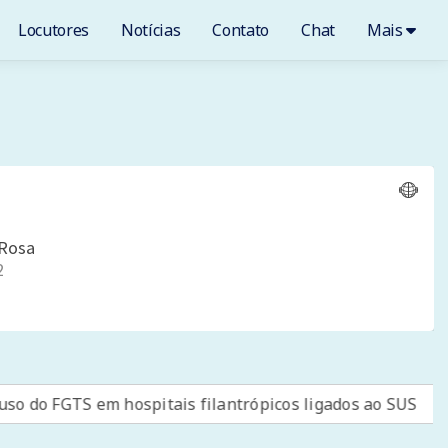
Locutores
Notícias
Contato
Chat
Mais
 em hospitais filantrópicos ligados ao SUS
BID amplia