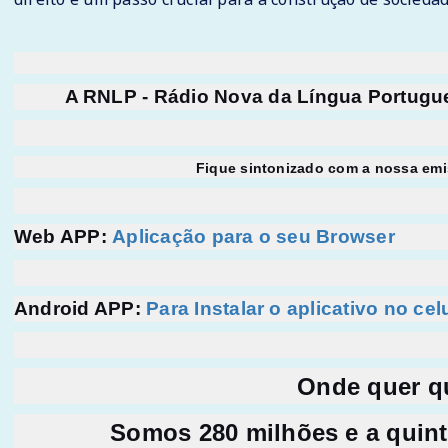
A RNLP - Rádio Nova da Língua Portugues
Fique sintonizado com a nossa emi
Web APP:
Aplicação para o seu Browser
Android APP:
Para Instalar o aplicativo no cel
Onde quer qu
Somos 280 milhões e a quin