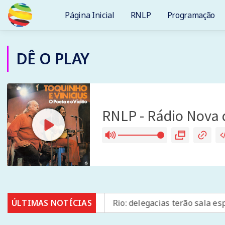
Página Inicial
RNLP
Programação
DÊ O PLAY
América Latina
ÚLTIMAS NOTÍCIAS
Rio: delegacias terão sala especial par