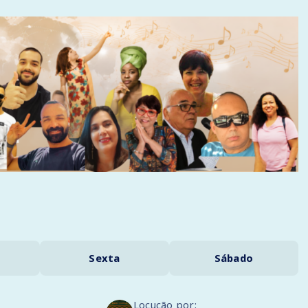
Sexta
Sábado
Locução por: