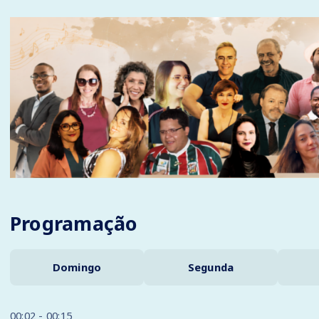
Programação
Domingo
Segunda
00:02 - 00:15