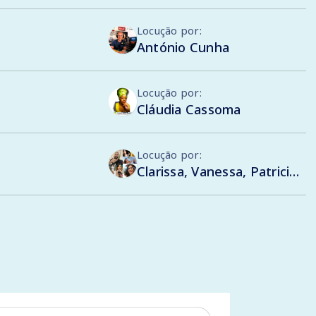
Locução por:
António Cunha
Locução por:
Cláudia Cassoma
Locução por:
Clarissa, Vanessa, Patricia, Philipe, Augusto, Flávia, Gabriela, Monty, Gustavo , Sandra