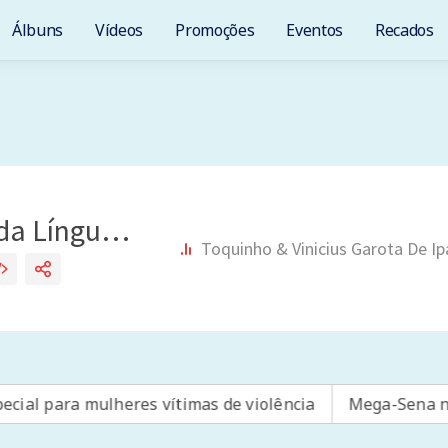
Álbuns
Vídeos
Promoções
Eventos
Recados
a mulheres vítimas de violência
Mega-Sena não tem gan