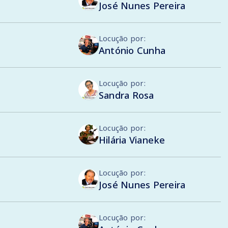
José Nunes Pereira
Locução por:
António Cunha
Locução por:
Sandra Rosa
Locução por:
Hilária Vianeke
Locução por:
José Nunes Pereira
Locução por: