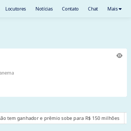
Locutores
Notícias
Contato
Chat
Mais
hador e prêmio sobe para R$ 150 milhões
Flipei: fes