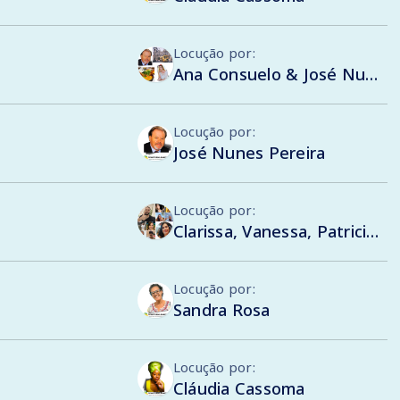
Locução por:
Ana Consuelo & José Nunes Pereira
Locução por:
José Nunes Pereira
Locução por:
Clarissa, Vanessa, Patricia, Philipe, Augusto, Flávia, Gabriela, Monty, Gustavo , Sandra
Locução por:
Sandra Rosa
Locução por:
Cláudia Cassoma