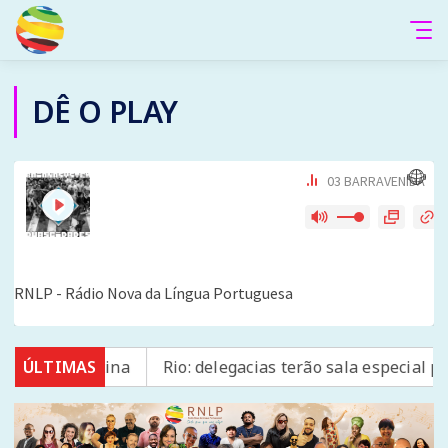
DÊ O PLAY
mérica Latina
ÚLTIMAS
Rio: delegacias terão sala especial para