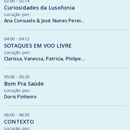
02:00 - 02:14
Curiosidades da Lusofonia
Locução por:
Ana Consuelo & José Nunes Pereira
04:00 - 04:12
SOTAQUES EM VOO LIVRE
Locução por:
Clarissa, Vanessa, Patricia, Philipe, Augusto, Flávia, Gabriela, Monty, Gustavo , Sandra
05:00 - 05:20
Bom Pra Saúde
Locução por:
Doris Pinheiro
06:00 - 06:30
CONTEXTO
Locução por: