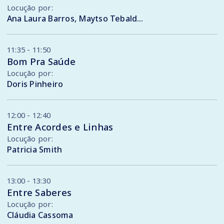
Locução por:
Ana Laura Barros, Maytso Tebalde, Emanuel Sá, Logan Batista, Nágila Evelyn, Evellyn Prestes, Mavi Rangel, Bartielson Barros, Débora Costa, Mary Vitória e Julia Cardoso
11:35 - 11:50
Bom Pra Saúde
Locução por:
Doris Pinheiro
12:00 - 12:40
Entre Acordes e Linhas
Locução por:
Patricia Smith
13:00 - 13:30
Entre Saberes
Locução por:
Cláudia Cassoma