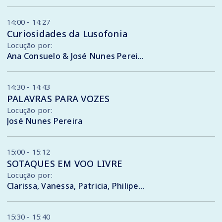
14:00 - 14:27
Curiosidades da Lusofonia
Locução por:
Ana Consuelo & José Nunes Pereira
14:30 - 14:43
PALAVRAS PARA VOZES
Locução por:
José Nunes Pereira
15:00 - 15:12
SOTAQUES EM VOO LIVRE
Locução por:
Clarissa, Vanessa, Patricia, Philipe, Augusto, Flávia, Gabriela, Monty, Gustavo , Sandra
15:30 - 15:40