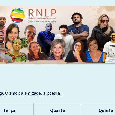
a. O amor, a amizade, a poesia…
Terça
Quarta
Quinta