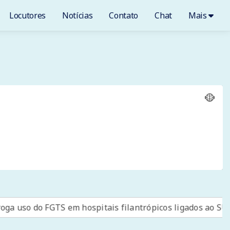
Locutores
Notícias
Contato
Chat
Mais
uso do FGTS em hospitais filantrópicos ligados ao SUS