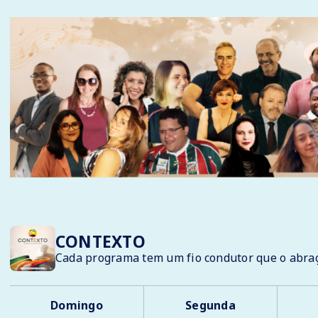
CONTEXTO
Cada programa tem um fio condutor que o abraç
Domingo
Segunda