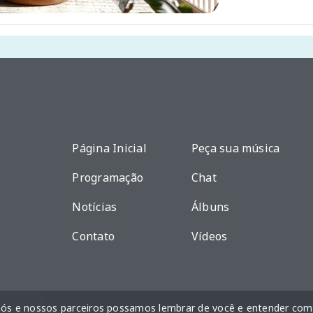
Página Inicial
Peça sua música
Programação
Chat
Notícias
Álbuns
Contato
Vídeos
nós e nossos parceiros possamos lembrar de você e entender como