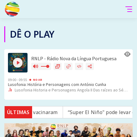
DÊ O PLAY
; 16 não se vacinaram
ÚLTIMAS
“Super El Niño" pode levar qua