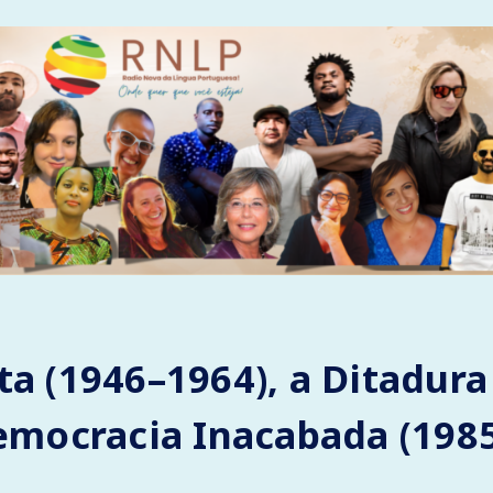
ta (1946–1964), a Ditadura
Democracia Inacabada (198