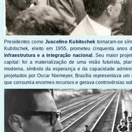
Presidentes como
Juscelino Kubitschek
tornaram-se sí
Kubitschek, eleito em 1955, prometeu cinquenta anos
infraestrutura e a integração nacional
. Seu maior proje
capital: foi a materialização de uma visão futurista, p
moderna, símbolo da esperança e da capacidade administr
projetados por Oscar Niemeyer, Brasília representava u
que consumia enormes recursos e gerava controvérsias so