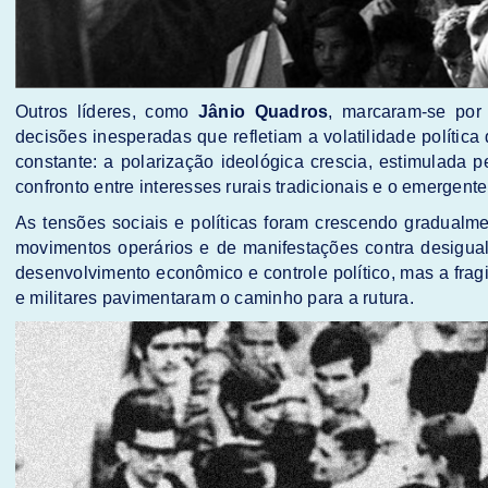
Outros líderes, como
Jânio Quadros
, marcaram-se por 
decisões inesperadas que refletiam a volatilidade polític
constante: a polarização ideológica crescia, estimulada 
confronto entre interesses rurais tradicionais e o emergent
As tensões sociais e políticas foram crescendo gradualm
movimentos operários e de manifestações contra desigual
desenvolvimento econômico e controle político, mas a fragi
e militares pavimentaram o caminho para a rutura.