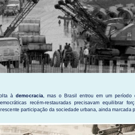
volta à
democracia
, mas o Brasil entrou em um período 
 democráticas recém-restauradas precisavam equilibrar for
 crescente participação da sociedade urbana, ainda marcada 