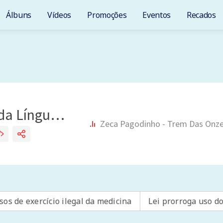
Álbuns
Vídeos
Promoções
Eventos
Recados
gal da medicina
Lei prorroga uso do FGTS em hospitais