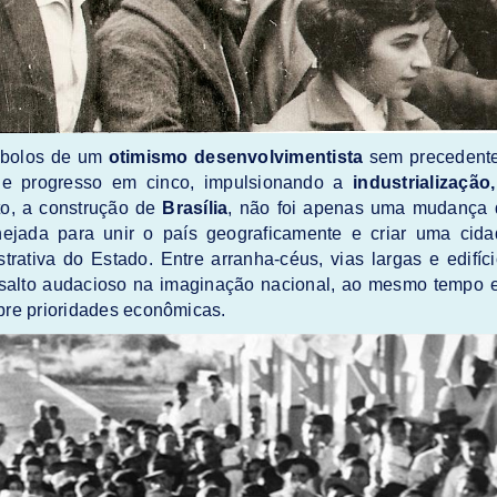
mbolos de um
otimismo desenvolvimentista
sem precedente
 de progresso em cinco, impulsionando a
industrialização
to, a construção de
Brasília
, não foi apenas uma mudança 
lanejada para unir o país geograficamente e criar uma cid
ativa do Estado. Entre arranha-céus, vias largas e edifíc
m salto audacioso na imaginação nacional, ao mesmo tempo
bre prioridades econômicas.