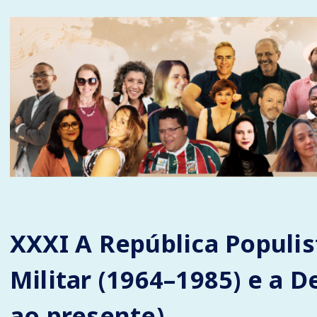
XXXI A República Populis
Militar (1964–1985) e a 
ao presente)