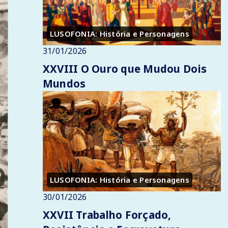
LUSOFONIA: História e Personagens
31/01/2026
XXVIII O Ouro que Mudou Dois
Mundos
LUSOFONIA: História e Personagens
30/01/2026
XXVII Trabalho Forçado,