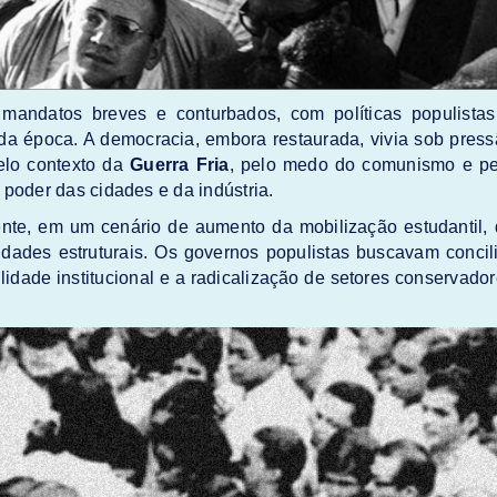
mandatos breves e conturbados, com políticas populistas
a da época. A democracia, embora restaurada, vivia sob pres
pelo contexto da
Guerra Fria
, pelo medo do comunismo e pe
e poder das cidades e da indústria.
ente, em um cenário de aumento da mobilização estudantil,
dades estruturais. Os governos populistas buscavam concil
lidade institucional e a radicalização de setores conservado