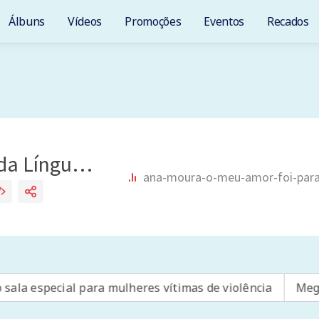
Álbuns
Vídeos
Promoções
Eventos
Recados
especial para mulheres vítimas de violência
Mega-Sena 