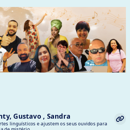
onty, Gustavo , Sandra
es linguísticos e ajustem os seus ouvidos para
a de mistério.