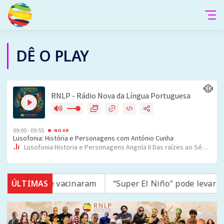
DÊ O PLAY
16 não se vacinaram
ÚLTIMAS
“Super El Niño" pode levar quase 