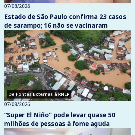
07/08/2026
Estado de São Paulo confirma 23 casos
de sarampo; 16 não se vacinaram
De Fontes Externas à RNLP
07/08/2026
“Super El Niño" pode levar quase 50
milhões de pessoas à fome aguda