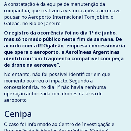
A constatação é da equipe de manutenção da
companhia, que realizou a vistoria após a aeronave
pousar no Aeroporto Internacional Tom Jobim, o
Galeão, no Rio de Janeiro.
O registro da ocorrência foi no dia 1º de junho,
mas só tornado público neste fim de semana. De
acordo com a RIOgaleão, empresa concessionária
que opera o aeroporto, a Aerolíneas Argentinas
identificou “um fragmento compatível com peça
de drone na aeronave”.
No entanto, não foi possível identificar em que
momento ocorreu o impacto. Segundo a
concessionária, no dia 1º não havia nenhuma
operação autorizada com drones na área do
aeroporto.
Cenipa
O caso foi informado ao Centro de Investigação e
Prevenção de Acidentes Aeronáuticos (Cenipa),