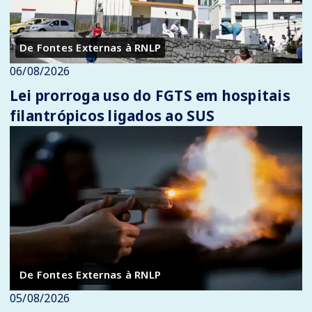
De Fontes Externas à RNLP
06/08/2026
Lei prorroga uso do FGTS em hospitais
filantrópicos ligados ao SUS
De Fontes Externas à RNLP
05/08/2026