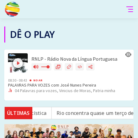
DÊ O PLAY
brose cística
ÚLTIMAS
Rio concentra quase um terço de casos d