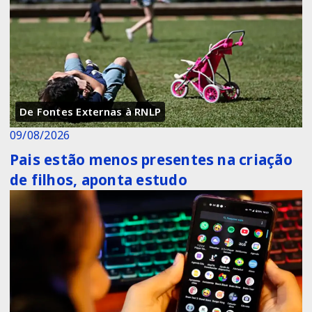
De Fontes Externas à RNLP
09/08/2026
Pais estão menos presentes na criação
de filhos, aponta estudo