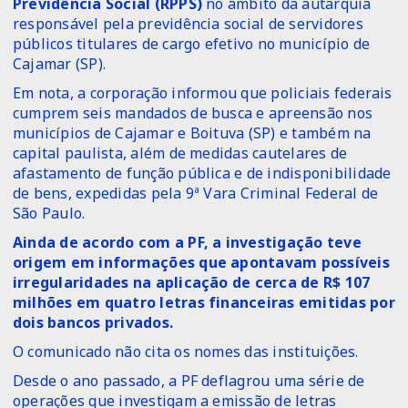
Previdência Social (RPPS)
no âmbito da autarquia
responsável pela previdência social de servidores
públicos titulares de cargo efetivo no município de
Cajamar (SP).
Em nota, a corporação informou que policiais federais
cumprem seis mandados de busca e apreensão nos
municípios de Cajamar e Boituva (SP) e também na
capital paulista, além de medidas cautelares de
afastamento de função pública e de indisponibilidade
de bens, expedidas pela 9ª Vara Criminal Federal de
São Paulo.
Ainda de acordo com a PF, a investigação teve
origem em informações que apontavam possíveis
irregularidades na aplicação de cerca de R$ 107
milhões em quatro letras financeiras emitidas por
dois bancos privados.
O comunicado não cita os nomes das instituições.
Desde o ano passado, a PF deflagrou uma série de
operações que investigam a emissão de letras