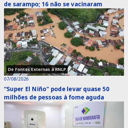
de sarampo; 16 não se vacinaram
De Fontes Externas à RNLP
07/08/2026
“Super El Niño" pode levar quase 50
milhões de pessoas à fome aguda