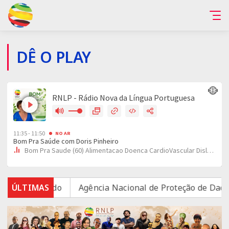
DÊ O PLAY
nta estudo
ÚLTIMAS
Agência Nacional de Proteção de Dados inve