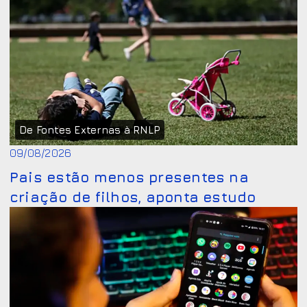
De Fontes Externas à RNLP
09/08/2026
Pais estão menos presentes na
criação de filhos, aponta estudo