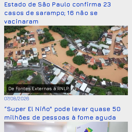
Estado de São Paulo confirma 23
casos de sarampo; 16 não se
vacinaram
De Fontes Externas à RNLP
07/08/2026
“Super El Niño" pode levar quase 50
milhões de pessoas à fome aguda