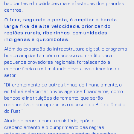
habitantes e localidades mais afastadas dos grandes
centros.”
O foco, segundo a pasta, é ampliar a banda
larga fixa de alta velocidade, priorizando
regiões rurais, ribeirinhos, comunidades
indígenas e quilombolas.
Além da expansão da infraestrutura digital, o programa
busca ampliar também o acesso ao crédito para
pequenos provedores regionais, fortalecendo a
concorrência e estimulando novos investimentos no
setor.
“Diferentemente de outras linhas de financiamento, o
edital irá selecionar novos agentes financeiros, como
bancos e instituições de fomento, que serão
responsáveis por operar os recursos do BID no âmbito
do Fust.”
Ainda de acordo com o ministério, após o
credenciamento e o cumprimento das regras
estabelecidas pelo programa, agentes financeiros