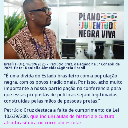
Brasília (DF), 16/09/2025 – Petrúcio Cruz, delegado na 5ª Conapir de
2025.
Foto: Daniella Almeida/Agência Brasil
“É uma dívida do Estado brasileiro com a população
negra, com os povos tradicionais. Por isso, acho muito
importante a nossa participação na conferência para
que essas propostas de políticas sejam legitimadas,
construídas pelas mãos de pessoas pretas.”
Petrúcio Cruz destaca a falta de cumprimento da Lei
10.639/200,
que incluiu aulas de história e cultura
afro-brasileira no currículo escolar
.