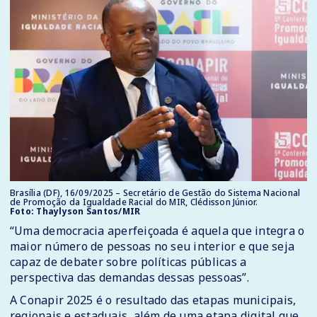
Brasília (DF), 16/09/2025 – Secretário de Gestão do Sistema Nacional
de Promoção da Igualdade Racial do MIR, Clédisson Júnior.
Foto: Thaylyson Santos/MIR
“Uma democracia aperfeiçoada é aquela que integra o
maior número de pessoas no seu interior e que seja
capaz de debater sobre políticas públicas a
perspectiva das demandas dessas pessoas”.
A Conapir 2025 é o resultado das etapas municipais,
regionais e estaduais, além de uma etapa digital que