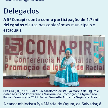
Delegados
A 5ª Conapir conta com a participação de 1,7 mil
delegados
eleitos nas conferências municipais e
estaduais.
Brasília (DF), 16/09/2025 –A candomblecista Iyá Márcia de Ogum é
delegada na 5ª Conferência Nacional de Promoção da Igualdade
Racial (Conapir) de 2025.
Foto: Daniella Almeida/Agência Brasil
A candomblecista Iyá Márcia de Ogum, de Salvador, é