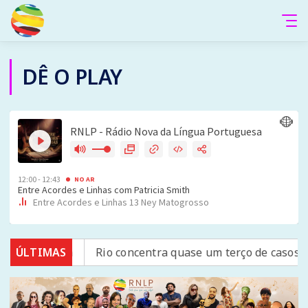
DÊ O PLAY
stica
ÚLTIMAS
Rio concentra quase um terço de casos de exercíci