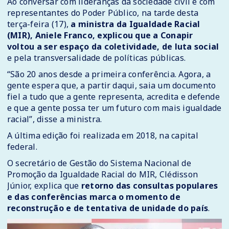
Ao conversar com lideranças da sociedade civil e com
representantes do Poder Público, na tarde desta
terça-feira (17),
a ministra da Igualdade Racial
(MIR), Aniele Franco, explicou que a Conapir
voltou a ser espaço da coletividade, de luta social
e pela transversalidade de políticas públicas.
“São 20 anos desde a primeira conferência. Agora, a
gente espera que, a partir daqui, saia um documento
fiel a tudo que a gente representa, acredita e defende
e que a gente possa ter um futuro com mais igualdade
racial”, disse a ministra.
A última edição foi realizada em 2018, na capital
federal.
O secretário de Gestão do Sistema Nacional de
Promoção da Igualdade Racial do MIR, Clédisson
Júnior, explica que
retorno das consultas populares
e das conferências marca o momento de
reconstrução e de tentativa de unidade do país
.