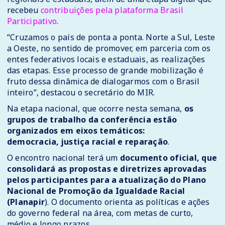
recebeu
contribuições pela plataforma Brasil
Participativo
.
“Cruzamos o país de ponta a ponta. Norte a Sul, Leste
a Oeste, no sentido de promover, em parceria com os
entes federativos locais e estaduais, as realizações
das etapas. Esse processo de grande mobilização é
fruto dessa dinâmica de dialogarmos com o Brasil
inteiro”, destacou o secretário do MIR.
Na etapa nacional, que ocorre nesta semana,
os
grupos de trabalho da conferência estão
organizados em eixos temáticos:
democracia, justiça racial e reparação
.
O encontro nacional terá um
documento oficial, que
consolidará as propostas e diretrizes aprovadas
pelos participantes para a atualização do Plano
Nacional de Promoção da Igualdade Racial
(Planapir
). O documento orienta as políticas e ações
do governo federal na área, com metas de curto,
médio e longo prazos.