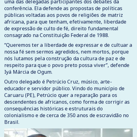
uma das delegadas participantes dos debates da
conferência. Ela defende as propostas de políticas
públicas voltadas aos povos de religiões de matriz
africana, para que tenham, efetivamente, liberdade
de expressão de culto de fé, direito fundamental
consagrado na Constituição Federal de 1988.
“Queremos ter a liberdade de expressar e de cultuar a
nossa fé sem sermos agredidos, nem mortos, porque
nós lutamos pela construção da cultura de paz e de
respeito para que o povo preto possa viver”, defende
Iyá Márcia de Ogum.
Outro delegado é Petrúcio Cruz, músico, arte-
educador e servidor público. Vindo do município de
Caruaru (PE), Petrúcio quer a reparação para os
descendentes de africanos, como forma de corrigir as
consequências históricas e estruturais do
colonialismo e de cerca de 350 anos de escravidão no
Brasil.