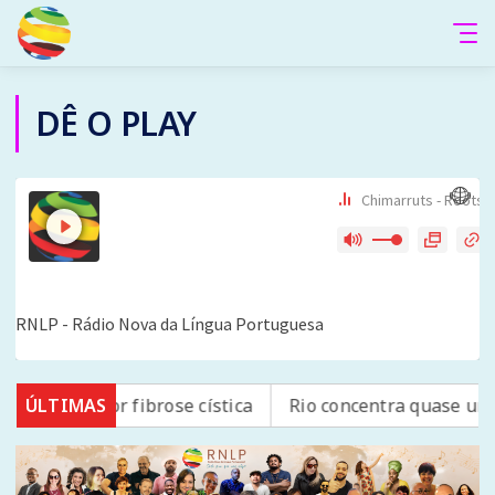
DÊ O PLAY
 no SUS por fibrose cística
ÚLTIMAS
Rio concentra quase um te