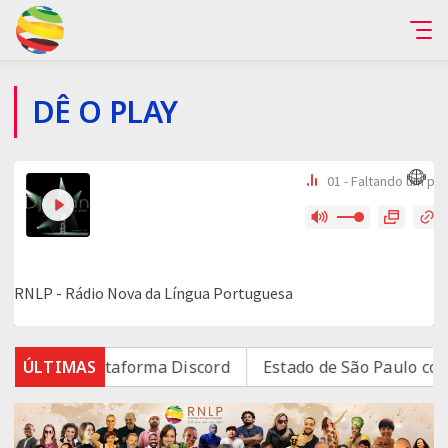
DÊ O PLAY
nvestiga plataforma Discord
ÚLTIMAS
Estado de São Paulo conf