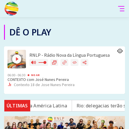
DÊ O PLAY
 segurança na América Latina
ÚLTIMAS
Rio: delegacias terão sal